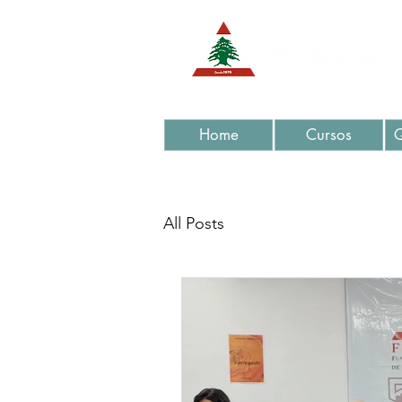
Home
Cursos
All Posts