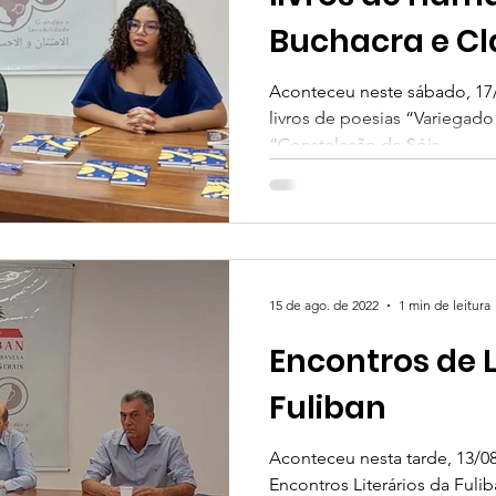
Buchacra e Cl
Aconteceu neste sábado, 17
livros de poesias “Variegad
“Constelação de Sóis...
15 de ago. de 2022
1 min de leitura
Encontros de L
Fuliban
Aconteceu nesta tarde, 13/08
Encontros Literários da Fuli