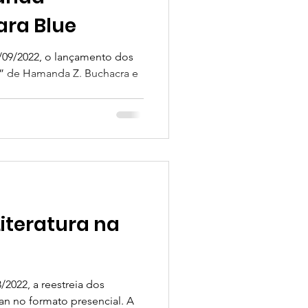
ara Blue
/09/2022, o lançamento dos
o” de Hamanda Z. Buchacra e
iteratura na
/2022, a reestreia dos
ban no formato presencial. A