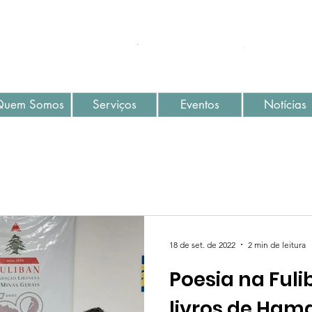
Quem Somos
Serviços
Eventos
Notícias
18 de set. de 2022
2 min de leitura
Poesia na Ful
livros de Ha