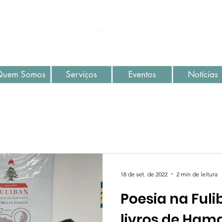
Quem Somos
Serviços
Eventos
Notícias
18 de set. de 2022
2 min de leitura
Poesia na Ful
livros de Ha