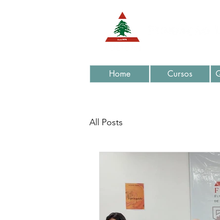
Home
Cursos
All Posts