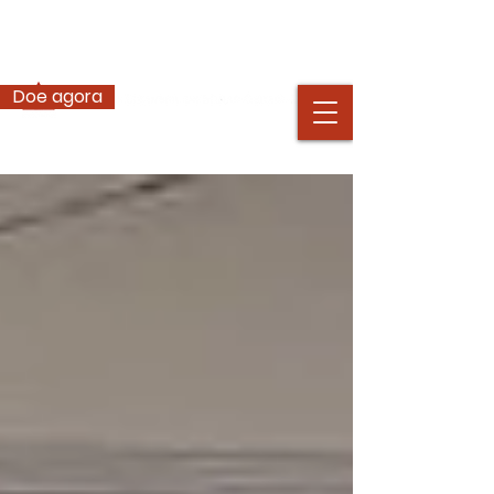
Doe agora