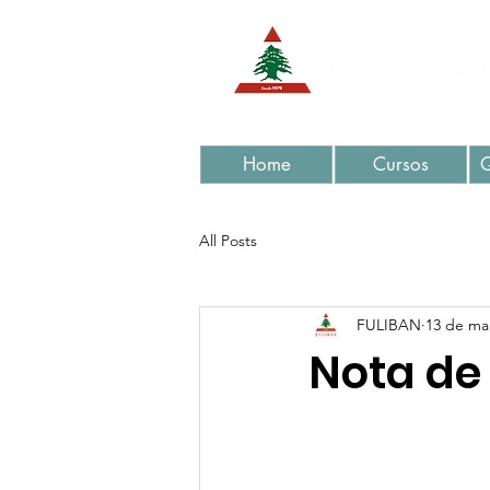
Home
Cursos
All Posts
FULIBAN
13 de mai
Nota de