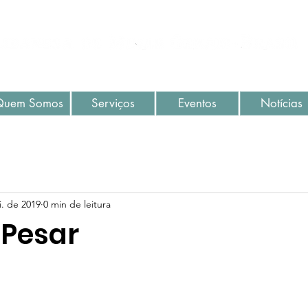
Quem Somos
Serviços
Eventos
Notícias
. de 2019
0 min de leitura
 Pesar