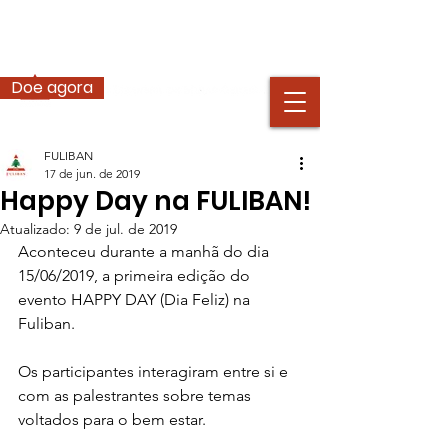
Doe agora
FULIBAN
17 de jun. de 2019
Happy Day na FULIBAN!
Atualizado:
9 de jul. de 2019
Aconteceu durante a manhã do dia 
15/06/2019, a primeira edição do 
evento HAPPY DAY (Dia Feliz) na 
Fuliban. 
Os participantes interagiram entre si e 
com as palestrantes sobre temas 
voltados para o bem estar. 