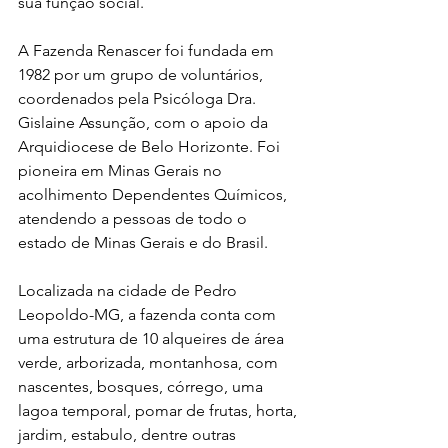
sua função social.
A Fazenda Renascer foi fundada em 
1982 por um grupo de voluntários, 
coordenados pela Psicóloga Dra. 
Gislaine Assunção, com o apoio da 
Arquidiocese de Belo Horizonte. Foi 
pioneira em Minas Gerais no 
acolhimento Dependentes Químicos, 
atendendo a pessoas de todo o 
estado de Minas Gerais e do Brasil.
Localizada na cidade de Pedro 
Leopoldo-MG, a fazenda conta com 
uma estrutura de 10 alqueires de área 
verde, arborizada, montanhosa, com 
nascentes, bosques, córrego, uma 
lagoa temporal, pomar de frutas, horta, 
jardim, estabulo, dentre outras 