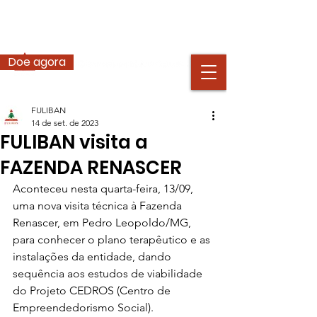
Doe agora
FULIBAN
14 de set. de 2023
FULIBAN visita a
FAZENDA RENASCER
Aconteceu nesta quarta-feira, 13/09, 
uma nova visita técnica à Fazenda 
Renascer, em Pedro Leopoldo/MG, 
para conhecer o plano terapêutico e as 
instalações da entidade, dando 
sequência aos estudos de viabilidade 
do Projeto CEDROS (Centro de 
Empreendedorismo Social). 