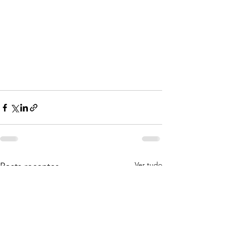
Ver tudo
Posts recentes