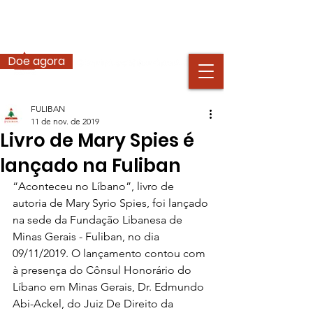
Doe agora
FULIBAN
11 de nov. de 2019
Livro de Mary Spies é
lançado na Fuliban
“Aconteceu no Líbano”, livro de 
autoria de Mary Syrio Spies, foi lançado 
na sede da Fundação Libanesa de 
Minas Gerais - Fuliban, no dia 
09/11/2019. O lançamento contou com 
à presença do Cônsul Honorário do 
Líbano em Minas Gerais, Dr. Edmundo 
Abi-Ackel, do Juiz De Direito da 