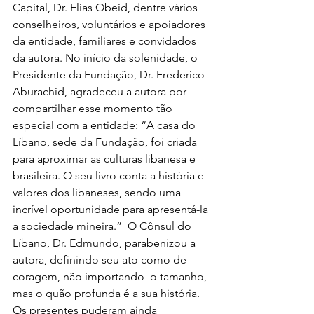
Capital, Dr. Elias Obeid, dentre vários 
conselheiros, voluntários e apoiadores 
da entidade, familiares e convidados 
da autora. No início da solenidade, o 
Presidente da Fundação, Dr. Frederico 
Aburachid, agradeceu a autora por 
compartilhar esse momento tão 
especial com a entidade: “A casa do 
Líbano, sede da Fundação, foi criada 
para aproximar as culturas libanesa e 
brasileira. O seu livro conta a história e 
valores dos libaneses, sendo uma 
incrível oportunidade para apresentá-la 
a sociedade mineira.”  O Cônsul do 
Líbano, Dr. Edmundo, parabenizou a 
autora, definindo seu ato como de 
coragem, não importando  o tamanho, 
mas o quão profunda é a sua história. 
Os presentes puderam ainda 